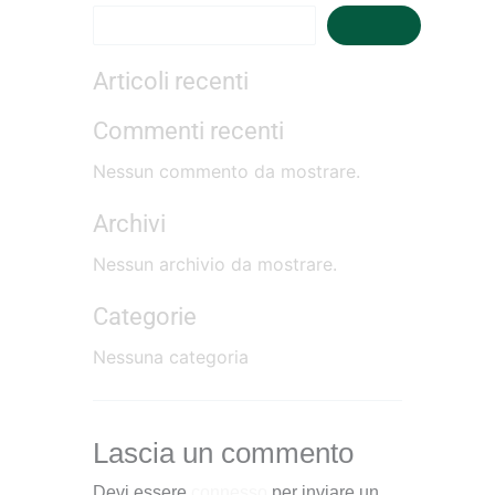
Cerca
Articoli recenti
Commenti recenti
Nessun commento da mostrare.
Archivi
Nessun archivio da mostrare.
Categorie
Nessuna categoria
Lascia un commento
Devi essere
connesso
per inviare un