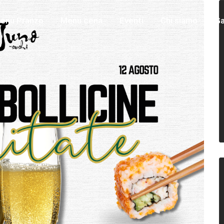
enu Pranzo
Menu cena
Eventi
Chi siamo
Ga