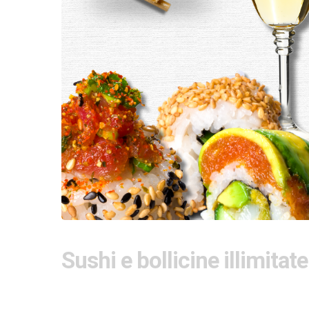
Sushi e bollicine illimitate