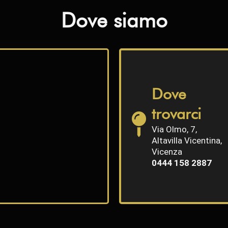
Dove siamo
Dove
trovarci
Via Olmo, 7,
Altavilla Vicentina,
Vicenza
0444 158 2887