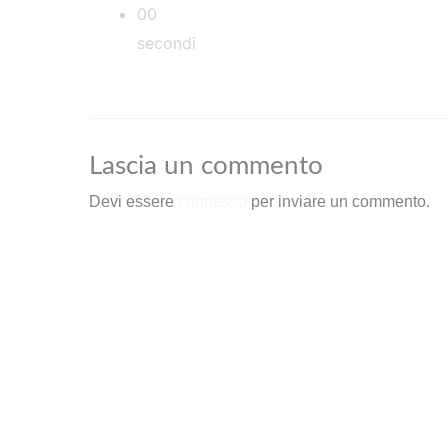
00
secondi
Lascia un commento
Devi essere
connesso
per inviare un commento.