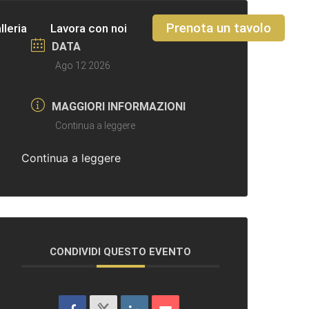
Prenota un tavolo
lleria
Lavora con noi
DATA
Ago 12 2026
MAGGIORI INFORMAZIONI
Continua a leggere
Continua a leggere
CONDIVIDI QUESTO EVENTO