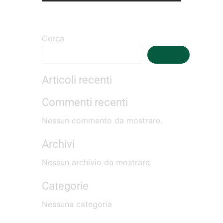
Cerca
Cerca
Articoli recenti
Commenti recenti
Nessun commento da mostrare.
Archivi
Nessun archivio da mostrare.
Categorie
Nessuna categoria